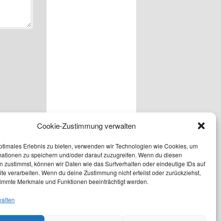
Cookie-Zustimmung verwalten
ptimales Erlebnis zu bieten, verwenden wir Technologien wie Cookies, um
mationen zu speichern und/oder darauf zuzugreifen. Wenn du diesen
 zustimmst, können wir Daten wie das Surfverhalten oder eindeutige IDs auf
te verarbeiten. Wenn du deine Zustimmung nicht erteilst oder zurückziehst,
immte Merkmale und Funktionen beeinträchtigt werden.
walten