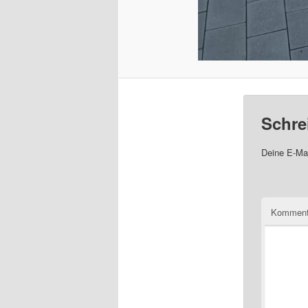
Schre
Deine E-Mai
Komment