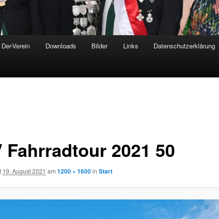
Der-Verein
Downloads
Bilder
Links
Datenschutzerklärung
 Fahrradtour 2021 50
t
19. August 2021
am
1200 × 1600
in
Start