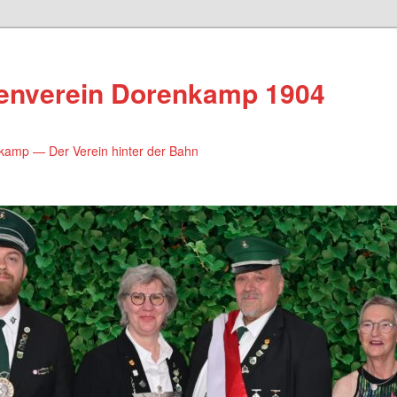
enverein Dorenkamp 1904
amp — Der Verein hinter der Bahn