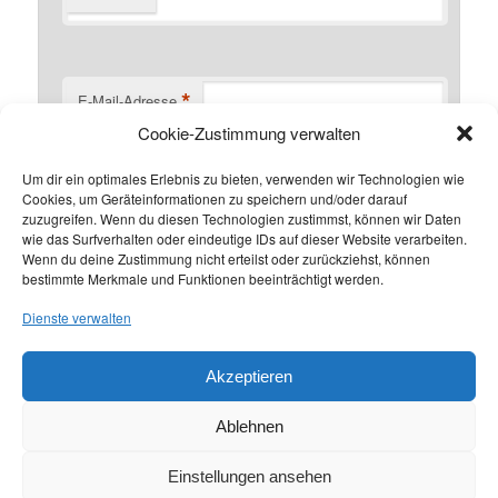
*
E-Mail-Adresse
Cookie-Zustimmung verwalten
Um dir ein optimales Erlebnis zu bieten, verwenden wir Technologien wie
Cookies, um Geräteinformationen zu speichern und/oder darauf
Website
zuzugreifen. Wenn du diesen Technologien zustimmst, können wir Daten
wie das Surfverhalten oder eindeutige IDs auf dieser Website verarbeiten.
Wenn du deine Zustimmung nicht erteilst oder zurückziehst, können
Benachrichtige mich über nachfolgende Kommentare via
bestimmte Merkmale und Funktionen beeinträchtigt werden.
E-Mail.
Dienste verwalten
Benachrichtige mich über neue Beiträge via E-Mail.
Akzeptieren
Ablehnen
Einstellungen ansehen
Datenschutzerklärung
Stolz präsentiert von WordPress