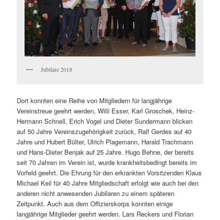
Jubilare 2018
Dort konnten eine Reihe von Mitgliedern für langjährige
Vereinstreue geehrt werden, Willi Esser, Karl Groschek, Heinz-
Hermann Schnell, Erich Vogel und Dieter Sundermann blicken
auf 50 Jahre Vereinszugehörigkeit zurück, Ralf Gerdes auf 40
Jahre und Hubert Bülter, Ulrich Plagemann, Harald Trachmann
und Hans-Dieter Benjak auf 25 Jahre. Hugo Behne, der bereits
seit 70 Jahren im Verein ist, wurde krankheitsbedingt bereits im
Vorfeld geehrt. Die Ehrung für den erkrankten Vorsitzenden Klaus
Michael Keil für 40 Jahre Mitgliedschaft erfolgt wie auch bei den
anderen nicht anwesenden Jubilaren zu einem späteren
Zeitpunkt. Auch aus dem Offizierskorps konnten einige
langjährige Mitglieder geehrt werden. Lars Reckers und Florian