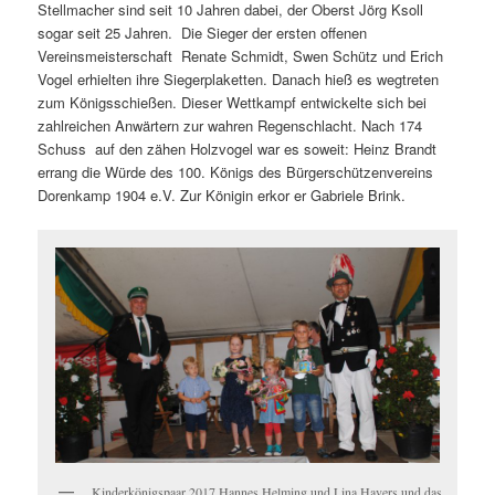
Stellmacher sind seit 10 Jahren dabei, der Oberst Jörg Ksoll
sogar seit 25 Jahren.
Die Sieger der ersten offenen
Vereinsmeisterschaft
Renate Schmidt, Swen Schütz und Erich
Vogel erhielten ihre Siegerplaketten. Danach hieß es wegtreten
zum Königsschießen. Dieser Wettkampf entwickelte sich bei
zahlreichen Anwärtern zur wahren Regenschlacht. Nach 174
Schuss
auf den zähen Holzvogel war es soweit: Heinz Brandt
errang die Würde des 100. Königs des Bürgerschützenvereins
Dorenkamp 1904 e.V. Zur Königin erkor er Gabriele Brink.
Kinderkönigspaar 2017 Hannes Helming und Lina Havers und das