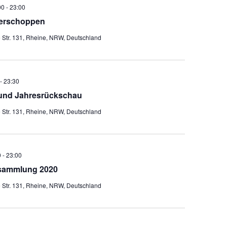
00
-
23:00
erschoppen
e Str. 131, Rheine, NRW, Deutschland
-
23:30
und Jahresrückschau
e Str. 131, Rheine, NRW, Deutschland
0
-
23:00
sammlung 2020
e Str. 131, Rheine, NRW, Deutschland