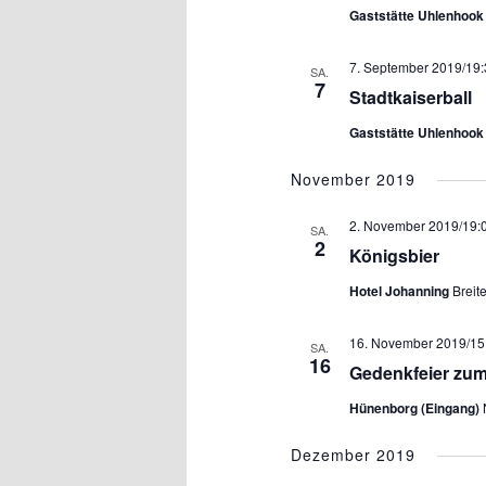
Gaststätte Uhlenhoo
7. September 2019/19:
SA.
7
Stadtkaiserball
Gaststätte Uhlenhoo
November 2019
2. November 2019/19:
SA.
2
Königsbier
Hotel Johanning
Breit
16. November 2019/15
SA.
16
Gedenkfeier zum
Hünenborg (Eingang)
Dezember 2019