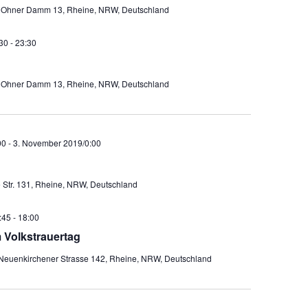
k
Ohner Damm 13, Rheine, NRW, Deutschland
30
-
23:30
k
Ohner Damm 13, Rheine, NRW, Deutschland
00
-
3. November 2019/0:00
e Str. 131, Rheine, NRW, Deutschland
:45
-
18:00
 Volkstrauertag
Neuenkirchener Strasse 142, Rheine, NRW, Deutschland