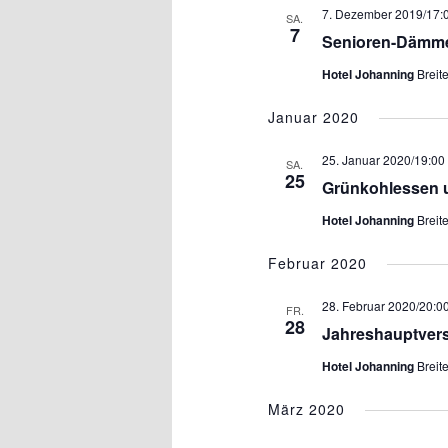
7. Dezember 2019/17:
SA.
7
Senioren-Dämm
Hotel Johanning
Breit
Januar 2020
25. Januar 2020/19:00
SA.
25
Grünkohlessen 
Hotel Johanning
Breit
Februar 2020
28. Februar 2020/20:0
FR.
28
Jahreshauptver
Hotel Johanning
Breit
März 2020